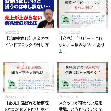
2022-2-4
2022-11-19
【治療家向け】お金のマ
【必見】「リピートされ
インドブロックの外し方
ない」←原因は"5つ"あり
ま…
2023-11-18
2024-5-18
【必見】選ばれる治療院
スタッフが辞めない雇用
の"コンセプト作り"ポイ
環境、どう作っていく？