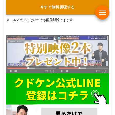
今すぐ無料視聴する
menu
メールマガジンはいつでも配信解除できます