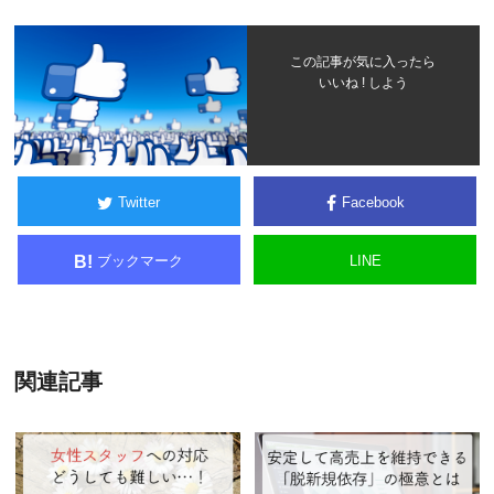
この記事が気に入ったら
いいね ! しよう
Twitter
Facebook
ブックマーク
LINE
B!
関連記事