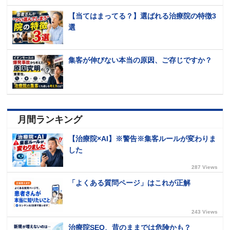
【当てはまってる？】選ばれる治療院の特徴3
選
集客が伸びない本当の原因、ご存じですか？
月間ランキング
【治療院×AI】※警告※集客ルールが変わりま
した
287 Views
「よくある質問ページ」はこれが正解
243 Views
治療院SEO、昔のままでは危険かも？