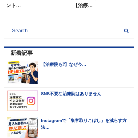
ント…
【治療…
新着記事
【治療院も⁉️】なぜ今…
SNS不要な治療院はありません
Instagramで「集客取りこぼし」を減らす方
法…