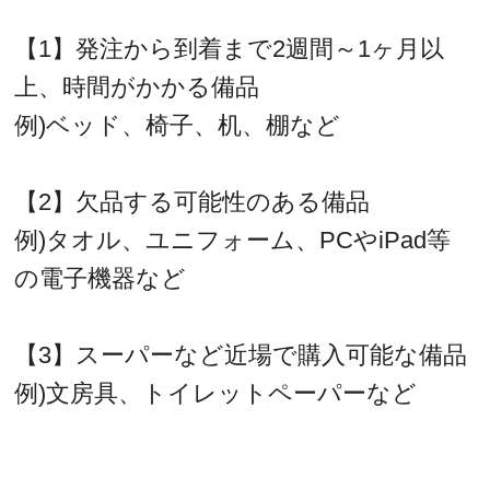
【1】発注から到着まで2週間～1ヶ月以
上、時間がかかる備品
例)ベッド、椅子、机、棚など
【2】欠品する可能性のある備品
例)タオル、ユニフォーム、PCやiPad等
の電子機器など
【3】スーパーなど近場で購入可能な備品
例)文房具、トイレットペーパーなど