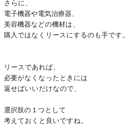
さらに、
電子機器や電気治療器、
美容機器などの機材は、
購入ではなくリースにするのも手です。
リースであれば、
必要がなくなったときには
返せばいいだけなので、
選択肢の１つとして
考えておくと良いですね。