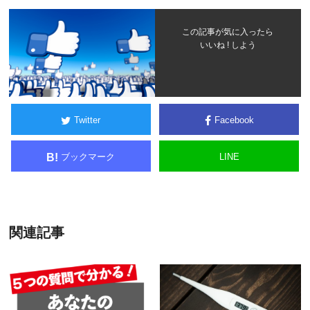
この記事が気に入ったら
いいね ! しよう
Twitter
Facebook
ブックマーク
LINE
B!
関連記事