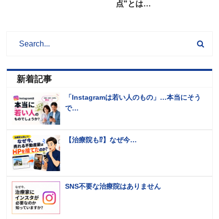
点"とは…
新着記事
「Instagramは若い人のもの」…本当にそう
で…
【治療院も⁉️】なぜ今…
SNS不要な治療院はありません