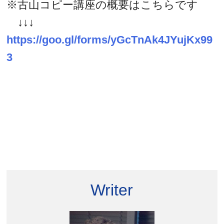
※古山コピー講座の概要はこちらです
↓↓↓
https://goo.gl/forms/yGcTnAk4JYujKx99
3
Writer