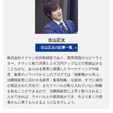
古山正太
古山正太の記事一覧
株式会社クドケン社外取締役であり、業界屈指のコピーライ
ター。チラシ１枚で月商１２０万円アップなどの実績はさる
ことながら、あらゆる業界に精通したマーケティングや経
営、集客のノウハウからこのブログでは「他業種から学ぶ。
治療院経営に活かせる経営・集客戦略」を提供。すでに成功
が実証された方法で、まだライバルが取り入れていない戦略
を知ることができるので、治療院経営に上手く取り入れるこ
とができれば、ライバルとの差別化ができ、今より多くの患
者さんに来てもらえるようになるでしょう。