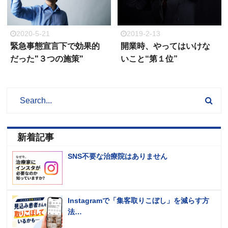
2020-5-21
2019-2-13
緊急事態宣言下で効果的
開業時、やってはいけな
だった"３つの施策"
いこと“第１位”
新着記事
SNS不要な治療院はありません
Instagramで「集客取りこぼし」を減らす方
法…