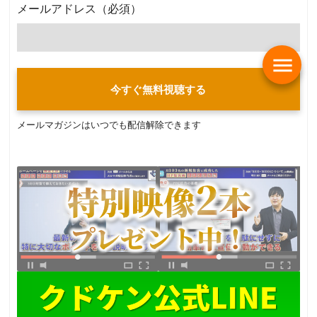
メールアドレス
（必須）
menu
今すぐ無料視聴する
メールマガジンはいつでも配信解除できます