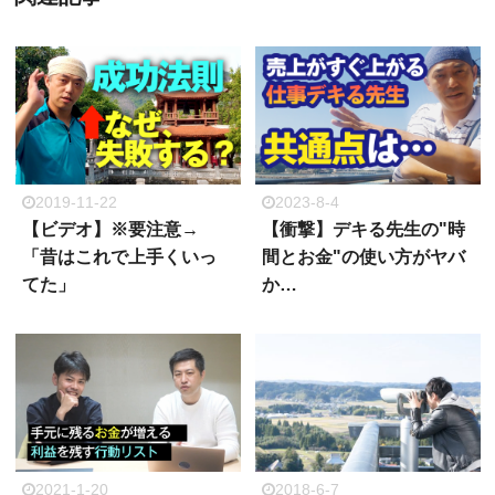
2019-11-22
2023-8-4
【ビデオ】※要注意→
【衝撃】デキる先生の"時
「昔はこれで上手くいっ
間とお金"の使い方がヤバ
てた」
か…
2021-1-20
2018-6-7