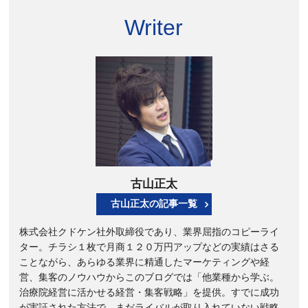
Writer
古山正太
古山正太の記事一覧
株式会社クドケン社外取締役であり、業界屈指のコピーライ
ター。チラシ１枚で月商１２０万円アップなどの実績はさる
ことながら、あらゆる業界に精通したマーケティングや経
営、集客のノウハウからこのブログでは「他業種から学ぶ。
治療院経営に活かせる経営・集客戦略」を提供。すでに成功
が実証された方法で、まだライバルが取り入れていない戦略