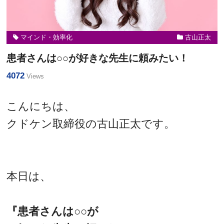
マインド・効率化
古山正太
患者さんは○○が好きな先生に頼みたい！
4072
Views
こんにちは、
クドケン取締役の古山正太です。
本日は、
『患者さんは○○が