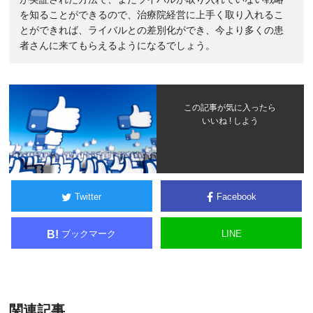
を知ることができるので、治療院経営に上手く取り入れるこ
とができれば、ライバルとの差別化ができ、今より多くの患
者さんに来てもらえるようになるでしょう。
この記事が気に入ったら
いいね ! しよう
Twitter
Facebook
ブックマーク
LINE
B!
関連記事