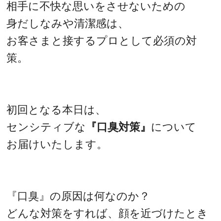
相手に不快な思いをさせないための
身だしなみや清潔感は、
お客さまと接するプロとして必須の対
策。
初回となる本日は、
センシティブな
『口臭対策』
について
お届けいたします。
『口臭』の原因は何なのか？
どんな対策をすれば、顔を近づけたとき