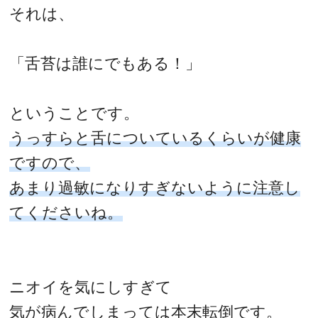
それは、
「舌苔は誰にでもある！」
ということです。
うっすらと舌についているくらいが健康
ですので、
あまり過敏になりすぎないように注意し
てくださいね。
ニオイを気にしすぎて
気が病んでしまっては本末転倒です。