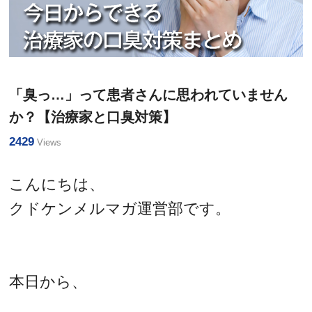
マインド・効率化
治療院経営のヒント
「臭っ…」って患者さんに思われていません
か？【治療家と口臭対策】
2429
Views
こんにちは、
クドケンメルマガ運営部です。
本日から、