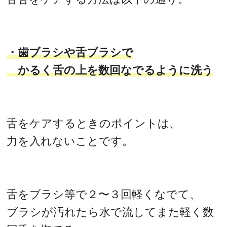
・歯ブラシや舌ブラシで
かるく舌の上を数回なでるように洗う
舌をケアするときのポイントは、
力を入れないことです。
舌をブラシ等で２〜３回軽くなでて、
ブラシが汚れたら水で流してまた軽く数