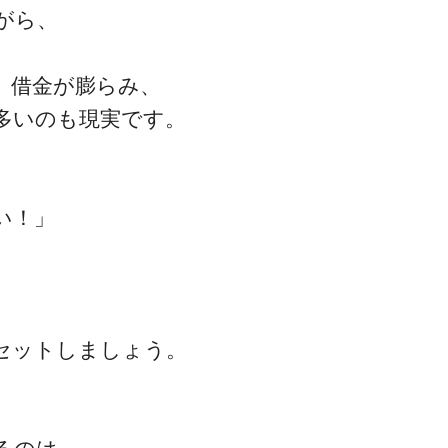
がら、
、借金が膨らみ、
多いのも現実です。
い！」
セットしましょう。