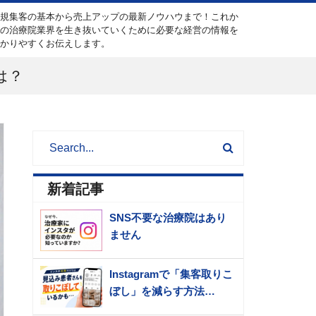
新規集客の基本から売上アップの最新ノウハウまで！これか
らの治療院業界を生き抜いていくために必要な経営の情報を
分かりやすくお伝えします。
は？
新着記事
SNS不要な治療院はあり
ません
Instagramで「集客取りこ
ぼし」を減らす方法…