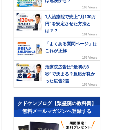
は危険かも？
165 Views
1人治療院で売上”月130万
円”を安定させた方法と
は？？
161 Views
「よくある質問ページ」は
これが正解
158 Views
治療院広告は“最初の3
秒”で決まる？反応が良か
った広告2選
156 Views
クドケンブログ【繫盛院の教科書】
無料メールマガジンへ登録する