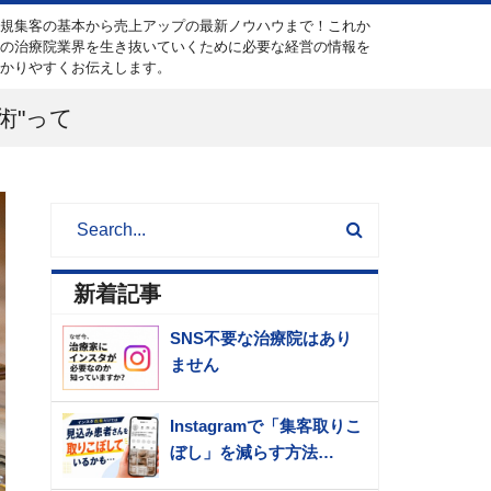
新規集客の基本から売上アップの最新ノウハウまで！これか
らの治療院業界を生き抜いていくために必要な経営の情報を
分かりやすくお伝えします。
術"って
新着記事
SNS不要な治療院はあり
ません
Instagramで「集客取りこ
ぼし」を減らす方法…