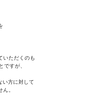
を
。
ていただくのも
とですが、
ない方に対して
せん。