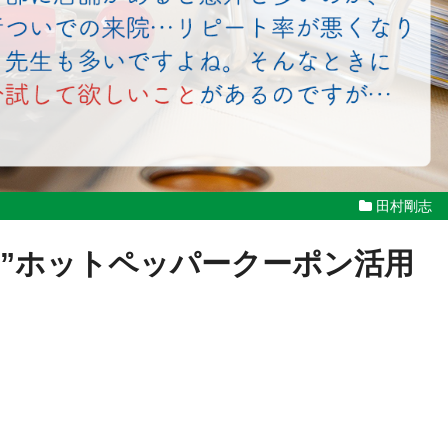
田村剛志
！”ホットペッパークーポン活用