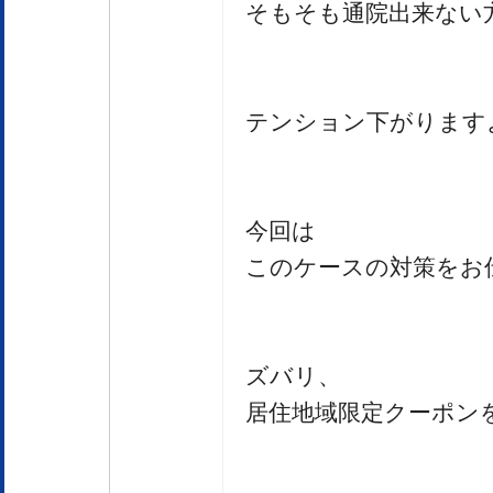
そもそも通院出来ない
テンション下がります
今回は
このケースの対策をお
ズバリ、
居住地域限定クーポン