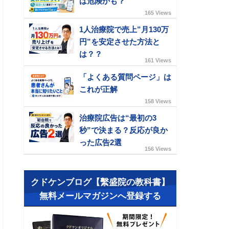
は危険かも？
165 Views
1人治療院で売上”月130万
円”を安定させた方法と
は？？
161 Views
「よくある質問ページ」は
これが正解
158 Views
治療院広告は“最初の3
秒”で決まる？反応が良か
った広告2選
156 Views
クドケンブログ【繫盛院の教科書】
無料メールマガジンへ登録する