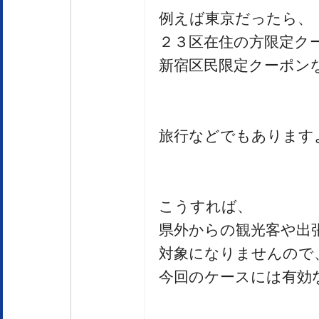
例えば東京だったら、
２３区在住の方限定ク
新宿区民限定クーポン
旅行などでもあります
こうすれば、
県外からの観光客や出
対象になりませんので
今回のケースには有効