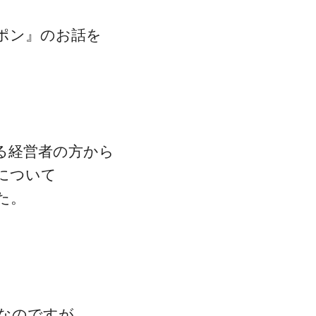
ポン』のお話を
る経営者の方から
について
た。
なのですが、