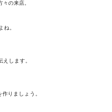
方々の来店。
よね。
ブログについて
伝えします。
を作りましょう。