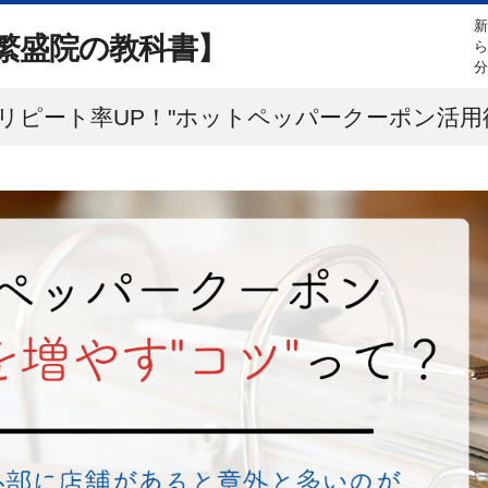
繁盛院の教科書】
リピート率UP！"ホットペッパークーポン活用