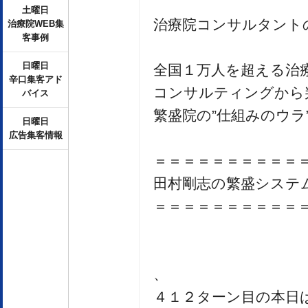
土曜日
治療院コンサルタント
治療院WEB集
客事例
日曜日
全国１万人を超える治
辛口集客アド
コンサルティングから
バイス
繁盛院の”仕組みのウラ
日曜日
広告集客情報
＝＝＝＝＝＝＝＝＝＝
田村剛志の繁盛システ
＝＝＝＝＝＝＝＝＝＝
、
４１２ターン目の本日