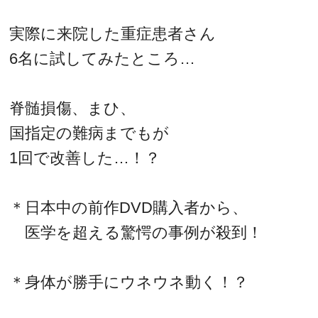
実際に来院した重症患者さん
6名に試してみたところ…
脊髄損傷、まひ、
国指定の難病までもが
1回で改善した…！？
＊日本中の前作DVD購入者から、
医学を超える驚愕の事例が殺到！
＊身体が勝手にウネウネ動く！？