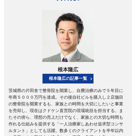
根本隆広
根本隆広の記事一覧
茨城県の片田舎で整骨院を開業し、自費治療のみで５年目に
年商５０００万円を達成。その後自社ビルを購入し２店舗目
の整骨院を開業するも、家族との時間を大切にしたいと事業
を売却し、現在はクドケン直営院の現場統括を担当する。ま
たその傍ら、理想の売上だけでなく、家族との大切な時間も
作れる仕組みを提供する「一人治療家しあわせ追求型コンサ
ルタント」としても活躍。数多くのクライアントを半年以内