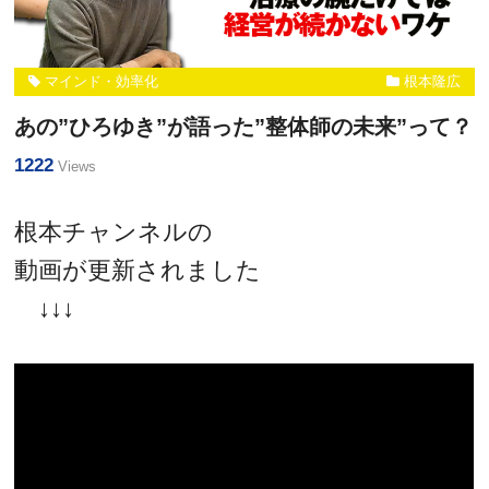
マインド・効率化
根本隆広
あの”ひろゆき”が語った”整体師の未来”って？
1222
Views
根本チャンネルの
動画が更新されました
↓↓↓