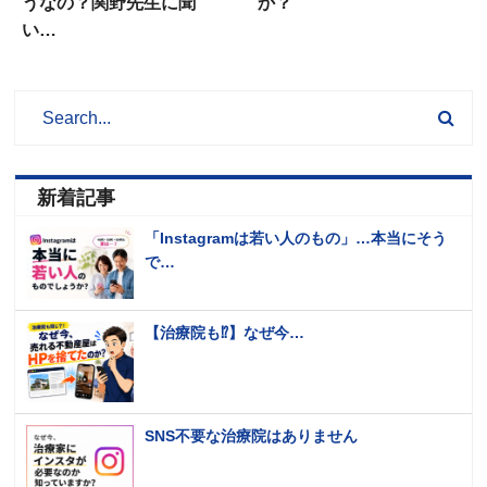
うなの？関野先生に聞
か？
い…
新着記事
「Instagramは若い人のもの」…本当にそう
で…
【治療院も⁉️】なぜ今…
SNS不要な治療院はありません