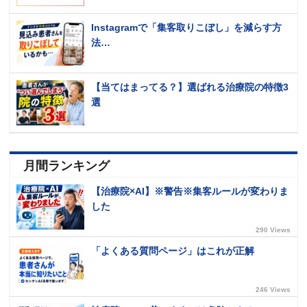
Instagramで「集客取りこぼし」を減らす方
法…
【当てはまってる？】選ばれる治療院の特徴3
選
月間ランキング
【治療院×AI】※警告※集客ルールが変わりま
した
290 Views
「よくある質問ページ」はこれが正解
246 Views