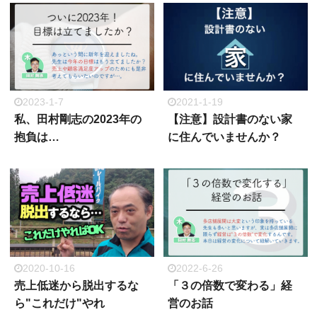
2023-1-7
2021-1-19
私、田村剛志の2023年の
【注意】設計書のない家
抱負は…
に住んでいませんか？
2020-10-16
2022-6-26
売上低迷から脱出するな
「３の倍数で変わる」経
ら"これだけ"やれ
営のお話