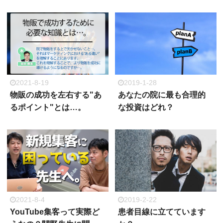
2021-8-19
2019-1-28
物販の成功を左右する"あ
あなたの院に最も合理的
るポイント"とは…。
な投資はどれ？
2021-8-4
2019-2-22
YouTube集客って実際ど
患者目線に立てています