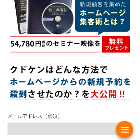
メールアドレス
（必須）
menu