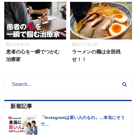
2019-6-10
2017-10-30
患者の心を一瞬でつかむ
ラーメンの麺は全部残
治療家
せ！！
新着記事
「Instagramは若い人のもの」…本当にそう
で…