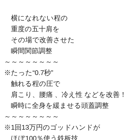
横になれない程の
重度の五十肩を
その場で改善させた
瞬間関節調整
～～～～～～～～
※たった“0.7秒”
触れる程の圧で
肩こり、腰痛 、冷え性 などを改善！
瞬時に全身を緩ませる頭蓋調整
～～～～～～～～
※1回13万円のゴッドハンドが
ほぼ100％使う鉄板技