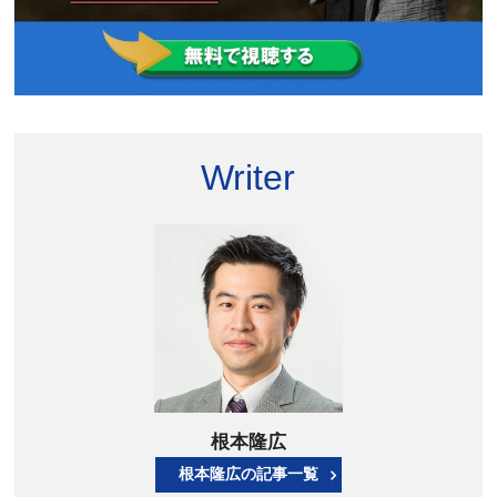
Writer
根本隆広
根本隆広の記事一覧