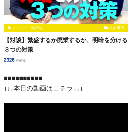
マインド・効率化
根本隆広
【対談】繁盛するか廃業するか、明暗を分ける
３つの対策
2326
Views
■■■■■■■■■■
↓↓↓本日の動画はコチラ↓↓↓