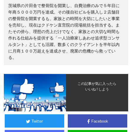
茨城県の片田舎で整骨院を開業し、自費治療のみで５年目に
年商５０００万円を達成。その後自社ビルを購入し２店舗目
の整骨院を開業するも、家族との時間を大切にしたいと事業
を売却し、現在はクドケン直営院の現場統括を担当する。ま
たその傍ら、理想の売上だけでなく、家族との大切な時間も
作れる仕組みを提供する「一人治療家しあわせ追求型コンサ
ルタント」としても活躍。数多くのクライアントを半年以内
に月商１００万超えを達成させ、廃業の危機から救ってい
る。
この記事が気に入ったら
いいね ! しよう
Twitter
Facebook