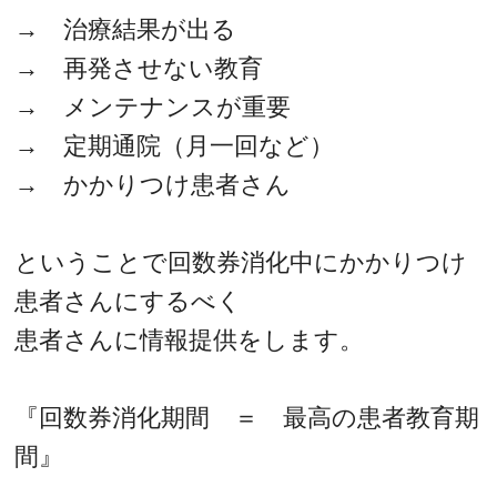
→ 治療結果が出る
→ 再発させない教育
→ メンテナンスが重要
→ 定期通院（月一回など）
→ かかりつけ患者さん
ということで回数券消化中にかかりつけ
患者さんにするべく
患者さんに情報提供をします。
『回数券消化期間 ＝ 最高の患者教育期
間』