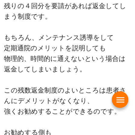
残りの４回分を要請があれば返金してし
まう制度です。
もちろん、メンテナンス誘導をして
定期通院のメリットを説明しても
物理的、時間的に通えないという場合は
返金してしまいましょう。
この残数返金制度のよいところは患者さ
menu
んにデメリットがなくなり、
強くお勧めすることができるのです。
お勧めする側も