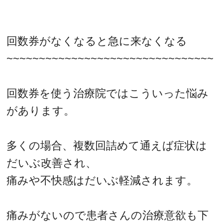
回数券がなくなると急に来なくなる
~~~~~~~~~~~~~~~~~~~~~~~~~~~~~~~~
回数券を使う治療院ではこういった悩み
があります。
多くの場合、複数回詰めて通えば症状は
だいぶ改善され、
痛みや不快感はだいぶ軽減されます。
痛みがないので患者さんの治療意欲も下