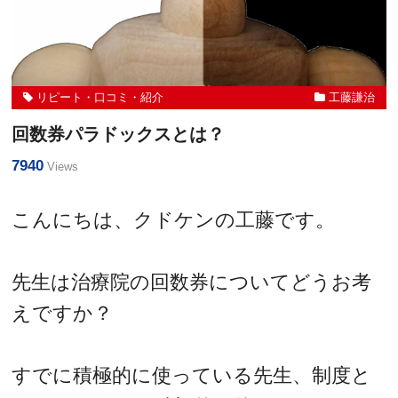
リピート・口コミ・紹介
工藤謙治
回数券パラドックスとは？
7940
Views
こんにちは、クドケンの工藤です。
先生は治療院の回数券についてどうお考
えですか？
すでに積極的に使っている先生、制度と