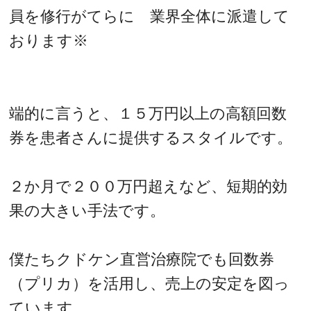
員を修行がてらに 業界全体に派遣して
おります※
端的に言うと、１５万円以上の高額回数
券を患者さんに提供するスタイルです。
２か月で２００万円超えなど、短期的効
果の大きい手法です。
僕たちクドケン直営治療院でも回数券
（プリカ）を活用し、売上の安定を図っ
ています。