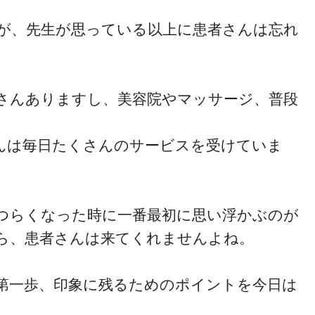
が、先生が思っている以上に患者さんは忘れ
コミュニケーション
さんありますし、美容院やマッサージ、普段
マインド・効率化
んは毎日たくさんのサービスを受けていま
スタッフ教育・採用
つらくなった時に一番最初に思い浮かぶのが
ら、患者さんは来てくれませんよね。
単価アップ・自費移行
第一歩、印象に残るためのポイントを今日は