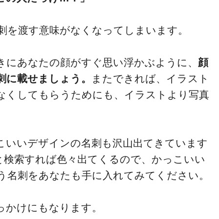
刺を渡す意味がなくなってしまいます。
きにあなたの顔がすぐ思い浮かぶように、
顔
刺に載せましょう。
またできれば、イラスト
なくしてもらうためにも、イラストより写真
こいいデザインの名刺も沢山出てきています
と検索すれば色々出てくるので、かっこいい
う名刺をあなたも手に入れてみてください。
っかけにもなります。