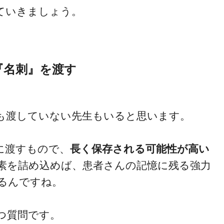
ていきましょう。
『名刺』を渡す
ブログについて
も渡していない先生もいると思います。
に渡すもので、
長く保存される可能性が高い
素を詰め込めば、患者さんの記憶に残る強力
るんですね。
つ質問です。