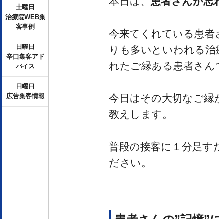
本日は、
患者さんが忘
土曜日
治療院WEB集
客事例
今来てくれている患者
日曜日
りも多いといわれる治
辛口集客アド
れたご縁ある患者さん
バイス
日曜日
今日はその大切なご縁
広告集客情報
教えします。
普段の接客に１分足す
ださい。