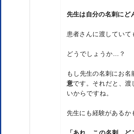
先生は自分の名刺にど
患者さんに渡していて
どうでしょうか…？
もし先生の名刺にお名
意
です。それだと、渡
いからですね。
先生にも経験があるか
「あれ、この名刺、ど