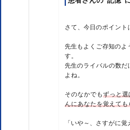
患者さんの”記憶”
さて、今日のポイント
先生もよくご存知のよ
す。
先生のライバルの数だ
よね。
そのなかでも
ずっと選
んにあなたを覚えても
「いや～、さすがに覚