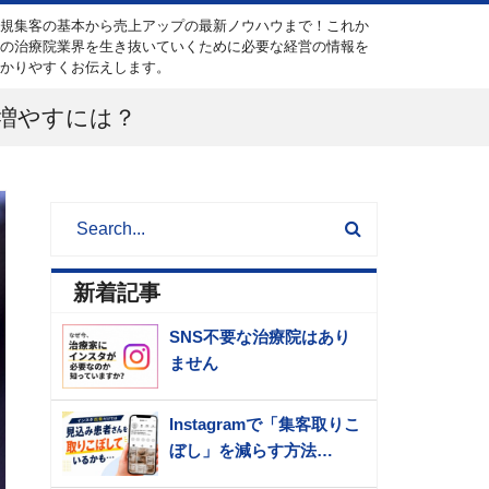
新規集客の基本から売上アップの最新ノウハウまで！これか
らの治療院業界を生き抜いていくために必要な経営の情報を
分かりやすくお伝えします。
を増やすには？
新着記事
SNS不要な治療院はあり
ません
Instagramで「集客取りこ
ぼし」を減らす方法…