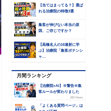
【当てはまってる？】選ば
れる治療院の特徴3選
集客が伸びない本当の原
因、ご存じですか？
【高橋名人の16連射に学
ぶ】治療院「集客ポテンシ
ャ…
月間ランキング
【治療院×AI】※警告※集
客ルールが変わりました
283 Views
「よくある質問ページ」は