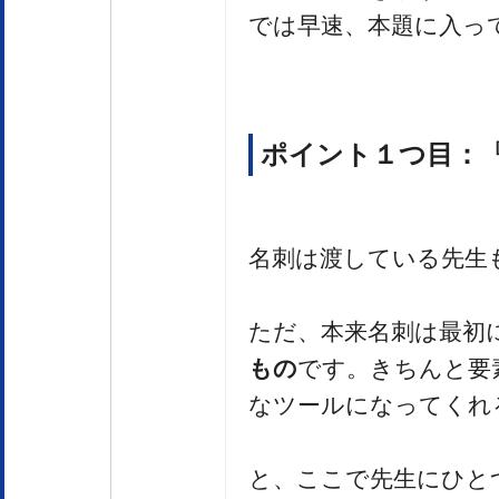
では早速、本題に入っ
ポイント１つ目：
名刺は渡している先生
ただ、本来名刺は最初
もの
です。きちんと要
なツールになってくれ
と、ここで先生にひと