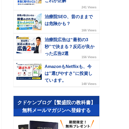
これが正解
241 Views
治療院SEO、昔のままで
は危険かも？
166 Views
治療院広告は“最初の3
秒”で決まる？反応が良か
った広告2選
156 Views
AmazonもNetflixも、今
は”選びやすさ”に投資し
ています。
148 Views
クドケンブログ【繫盛院の教科書】
無料メールマガジンへ登録する