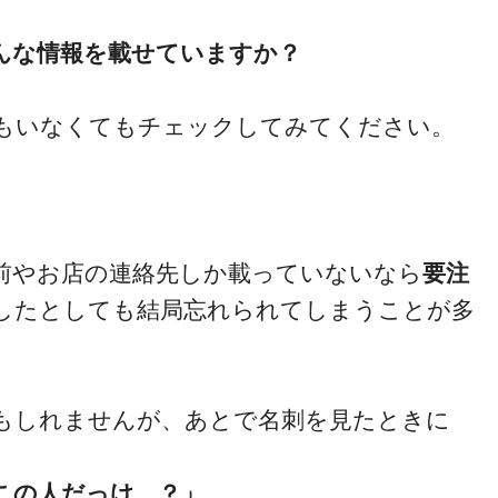
んな情報を載せていますか？
もいなくてもチェックしてみてください。
前やお店の連絡先しか載っていないなら
要注
したとしても結局忘れられてしまうことが多
もしれませんが、あとで名刺を見たときに
この人だっけ…？」