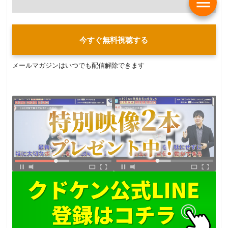
menu
今すぐ無料視聴する
メールマガジンはいつでも配信解除できます