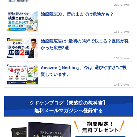
242 Views
治療院SEO、昔のままでは危険かも？
166 Views
治療院広告は“最初の3秒”で決まる？反応が良
かった広告2選
156 Views
AmazonもNetflixも、今は”選びやすさ”に投
資しています。
149 Views
クドケンブログ【繫盛院の教科書】
無料メールマガジンへ登録する