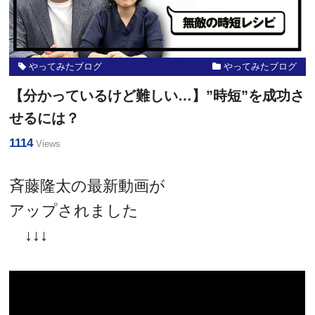
やってみたブログ
やってみたブログ
【分かっているけど難しい…】”時短”を成功さ
せるには？
1114
Views
斉藤隆太の最新動画が
アップされました
↓↓↓