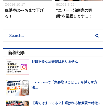
2016-10-17
2021-9-22
稼働率は●●％まで下げ
"エリート治療家の実
ろ！
態"を暴露します…！
新着記事
SNS不要な治療院はありません
Instagramで「集客取りこぼし」を減らす方
法…
【当てはまってる？】選ばれる治療院の特徴3