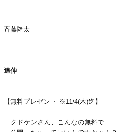
斉藤隆太
追伸
【無料プレゼント ※11/4(木)迄】
「クドケンさん、こんなの無料で