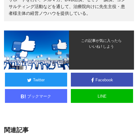
サルティング活動などを通して、治療院向けに先生主役・患
者様主体の経営ノウハウを提供している。
この記事が気に入ったら
いいね ! しよう
Twitter
Facebook
ブックマーク
LINE
B!
関連記事