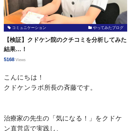
コミュニケーション
やってみたブログ
【検証】クドケン院のクチコミを分析してみた
結果…！
5168
Views
こんにちは！
クドケンラボ所長の斉藤です。
治療家の先生の「気になる！」をクドケ
ン直営店で実践し、