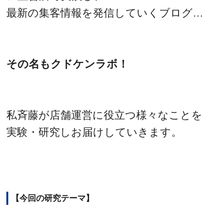
最新の集客情報を発信していくブログ…
その名もクドケンラボ！
私斉藤が店舗運営に役立つ様々なことを
実験・研究しお届けしていきます。
【今回の研究テーマ】