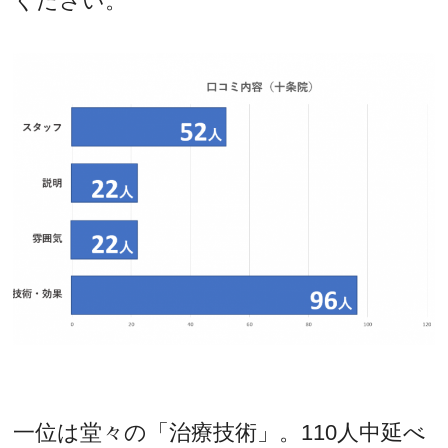
ください。
一位は堂々の「治療技術」。110人中延べ