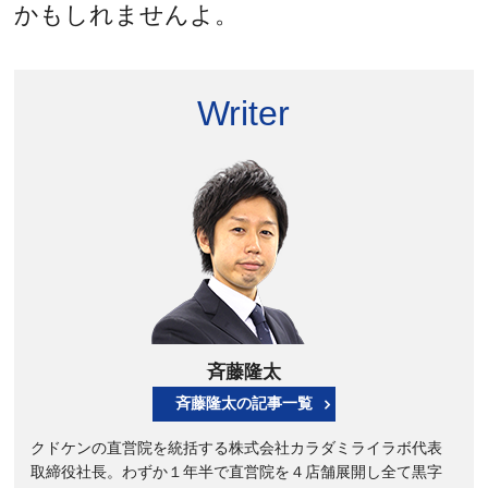
かもしれませんよ。
Writer
斉藤隆太
斉藤隆太の記事一覧
クドケンの直営院を統括する株式会社カラダミライラボ代表
取締役社長。わずか１年半で直営院を４店舗展開し全て黒字