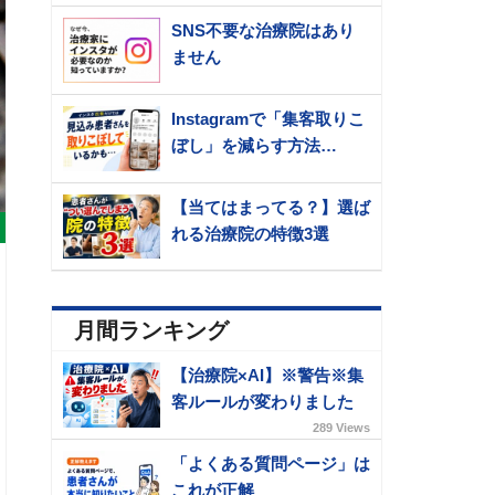
SNS不要な治療院はあり
ません
Instagramで「集客取りこ
ぼし」を減らす方法…
【当てはまってる？】選ば
れる治療院の特徴3選
月間ランキング
【治療院×AI】※警告※集
客ルールが変わりました
289 Views
「よくある質問ページ」は
これが正解