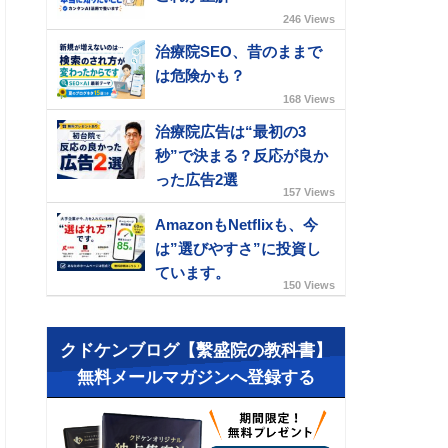
246 Views
治療院SEO、昔のままで
は危険かも？
168 Views
治療院広告は“最初の3
秒”で決まる？反応が良か
った広告2選
157 Views
AmazonもNetflixも、今
は”選びやすさ”に投資し
ています。
150 Views
クドケンブログ【繫盛院の教科書】
無料メールマガジンへ登録する