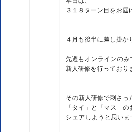
本日は、
３１８ターン目をお届
４月も後半に差し掛か
先週もオンラインのみ
新人研修を行っており
その新人研修で刺さっ
「タイ」と「マス」の
シェアしようと思いま