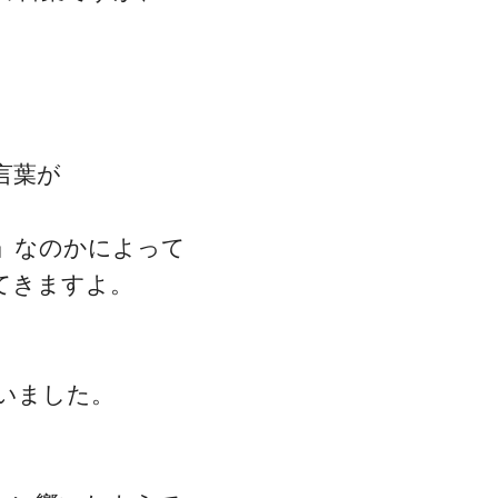
。
言葉が
」なのかによって
てきますよ。
いました。