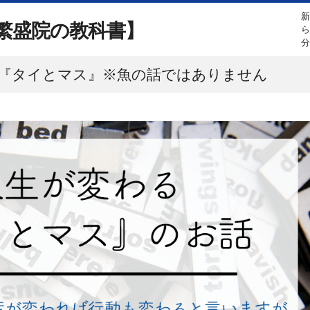
繁盛院の教科書】
『タイとマス』※魚の話ではありません