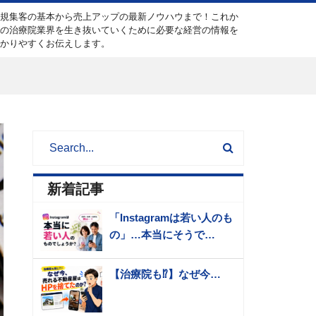
新規集客の基本から売上アップの最新ノウハウまで！これか
らの治療院業界を生き抜いていくために必要な経営の情報を
分かりやすくお伝えします。
新着記事
「Instagramは若い人のも
の」…本当にそうで…
【治療院も⁉️】なぜ今…