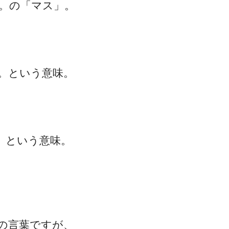
す。の「マス」。
。という意味。
。という意味。
の言葉ですが、