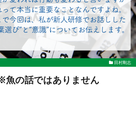
田村剛志
※魚の話ではありません