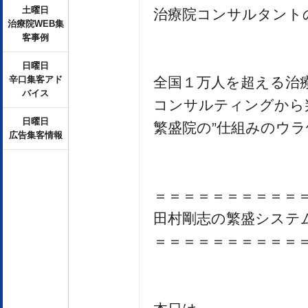
土曜日
治療院コンサルタント
治療院WEB集
客事例
日曜日
全国１万人を超える治
辛口集客アド
バイス
コンサルティングから
日曜日
繁盛院の”仕組みのウラ
広告集客情報
＝＝＝＝＝＝＝＝＝＝
田村剛志の繁盛システ
＝＝＝＝＝＝＝＝＝＝