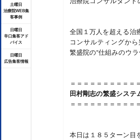
治療院コンサルタント
土曜日
治療院WEB集
客事例
日曜日
全国１万人を超える治
辛口集客アド
コンサルティングから
バイス
繁盛院の”仕組みのウラ
日曜日
広告集客情報
＝＝＝＝＝＝＝＝＝＝
田村剛志の繁盛システ
＝＝＝＝＝＝＝＝＝＝
本日は１８５ターン目