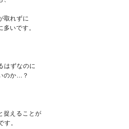
が取れずに
に多いです。
るはずなのに
いのか…？
と捉えることが
です。