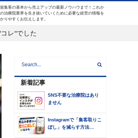
新規集客の基本から売上アップの最新ノウハウまで！これか
らの治療院業界を生き抜いていくために必要な経営の情報を
分かりやすくお伝えします。
コレ"でした
新着記事
SNS不要な治療院はあり
ません
Instagramで「集客取りこ
ぼし」を減らす方法…