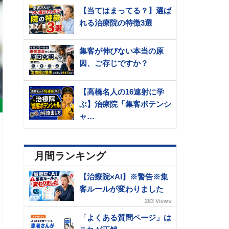
【当てはまってる？】選ば
れる治療院の特徴3選
集客が伸びない本当の原
因、ご存じですか？
【高橋名人の16連射に学
ぶ】治療院「集客ポテンシ
ャ…
月間ランキング
【治療院×AI】※警告※集
客ルールが変わりました
283 Views
「よくある質問ページ」は