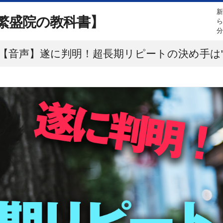
繁盛院の教科書】
【音声】遂に判明！超長期リピートの決め手は"