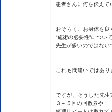
患者さんに何を伝えて
おそらく、お身体を良
“施術の必要性”につい
先生が多いのではない
これも間違いではあり
ですが、そうした先生
３～５回の回数券や
短期リピートは取れて