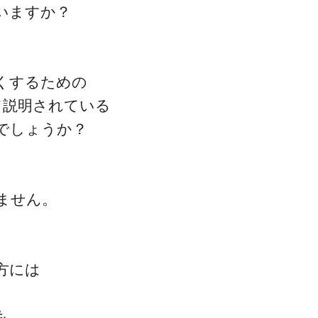
いますか？
くするための
て説明されている
でしょうか？
ません。
方には
も、