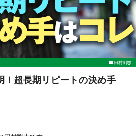
田村剛志
明！超長期リピートの決め手