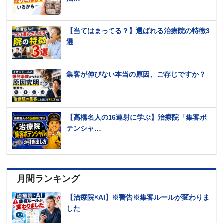
【当てはまってる？】選ばれる治療院の特徴3
選
集客が伸びない本当の原因、ご存じですか？
【高橋名人の16連射に学ぶ】治療院「集客ポ
テンシャ…
月間ランキング
【治療院×AI】※警告※集客ルールが変わりま
した