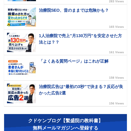
283 Views
治療院SEO、昔のままでは危険かも？
165 Views
1人治療院で売上”月130万円”を安定させた方
法とは？？
161 Views
「よくある質問ページ」はこれが正解
158 Views
治療院広告は“最初の3秒”で決まる？反応が良
かった広告2選
156 Views
クドケンブログ【繫盛院の教科書】
無料メールマガジンへ登録する