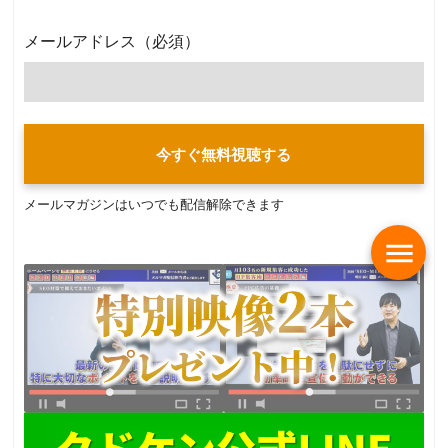
メールアドレス
（必須）
今すぐ無料視聴する
メールマガジンはいつでも配信解除できます
menu