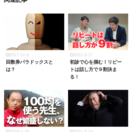
2017-11-6
2021-3-17
回数券パラドックスと
初診で心を掴む！リピー
は？
トは話し方で９割決ま
る！
2020-2-28
2021-4-14