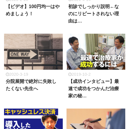
【ビデオ】100円均一はや
初診でしっかり説明←な
めましょう！
のにリピートされない理
由は…
2020-3-19
2019-10-2
分院展開で絶対に失敗し
【成功インタビュー】最
たくない先生へ
速で成功をつかんだ治療
家の秘…