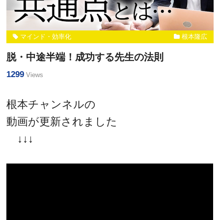
マインド・効率化
根本隆広
脱・中途半端！成功する先生の法則
1299
Views
根本チャンネルの
動画が更新されました
↓↓↓