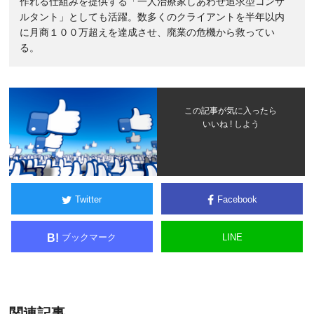
作れる仕組みを提供する「一人治療家しあわせ追求型コンサ
ルタント」としても活躍。数多くのクライアントを半年以内
に月商１００万超えを達成させ、廃業の危機から救ってい
る。
この記事が気に入ったら
いいね ! しよう
Twitter
Facebook
ブックマーク
LINE
B!
関連記事