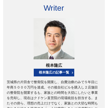
Writer
根本隆広
根本隆広の記事一覧
茨城県の片田舎で整骨院を開業し、自費治療のみで５年目に
年商５０００万円を達成。その後自社ビルを購入し２店舗目
の整骨院を開業するも、家族との時間を大切にしたいと事業
を売却し、現在はクドケン直営院の現場統括を担当する。ま
たその傍ら、理想の売上だけでなく、家族との大切な時間も