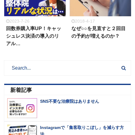
2023-7-26
2018-4-17
回数券購入率UP！キャッ
なぜ○○を見直すと２回目
シュレス決済の導入のリ
の予約が増えるのか？
アル…
新着記事
SNS不要な治療院はありません
Instagramで「集客取りこぼし」を減らす方
法…