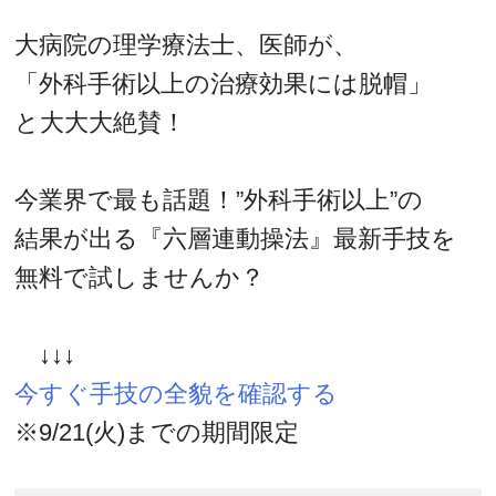
大病院の理学療法士、医師が、
「外科手術以上の治療効果には脱帽」
と大大大絶賛！
今業界で最も話題！”外科手術以上”の
結果が出る『六層連動操法』最新手技を
無料で試しませんか？
↓↓↓
今すぐ手技の全貌を確認する
※9/21(火)までの期間限定