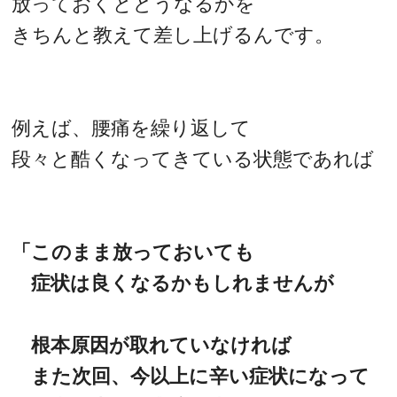
放っておくとどうなるかを
きちんと教えて差し上げるんです。
例えば、腰痛を繰り返して
段々と酷くなってきている状態であれば
「このまま放っておいても
症状は良くなるかもしれませんが
根本原因が取れていなければ
また次回、今以上に辛い症状になって