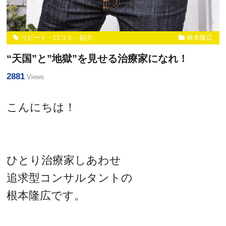
リピート・口コミ・紹介
根本隆広
“天国”と”地獄”を見せる治療家になれ！
2881
Views
こんにちは！
ひとり治療家しあわせ
追求型コンサルタントの
根本隆広です。