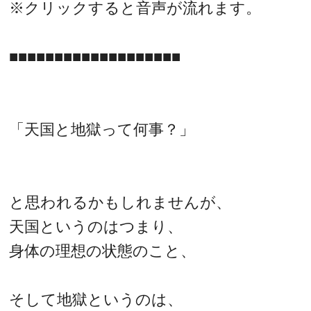
レ
※クリックすると音声が流れます。
ー
ヤ
■■■■■■■■■■■■■■■■■■■
ー
「天国と地獄って何事？」
と思われるかもしれませんが、
天国というのはつまり、
身体の理想の状態のこと、
そして地獄というのは、