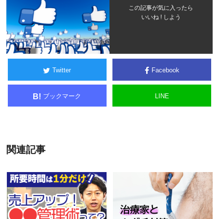
この記事が気に入ったら
いいね ! しよう
Twitter
Facebook
ブックマーク
LINE
B!
関連記事