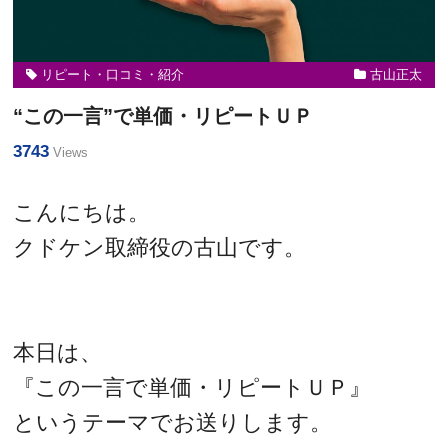
リピート・口コミ・紹介
古山正太
“この一言”で単価・リピートＵＰ
3743
Views
こんにちは。
クドケン取締役の古山です。
本日は、
『この一言で単価・リピートＵＰ』
というテーマでお送りします。