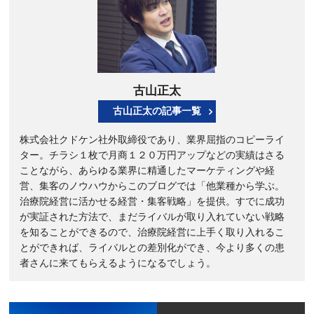
古山正太
古山正太の記事一覧
株式会社クドケン社外取締役であり、業界屈指のコピーライ
ター。チラシ１枚で月商１２０万円アップなどの実績はさる
ことながら、あらゆる業界に精通したマーケティングや経
営、集客のノウハウからこのブログでは「他業種から学ぶ。
治療院経営に活かせる経営・集客戦略」を提供。すでに成功
が実証された方法で、まだライバルが取り入れていない戦略
を知ることができるので、治療院経営に上手く取り入れるこ
とができれば、ライバルとの差別化ができ、今より多くの患
者さんに来てもらえるようになるでしょう。