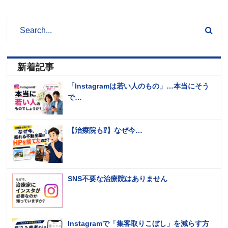
新着記事
「Instagramは若い人のもの」…本当にそう
で…
【治療院も⁉️】なぜ今…
SNS不要な治療院はありません
Instagramで「集客取りこぼし」を減らす方