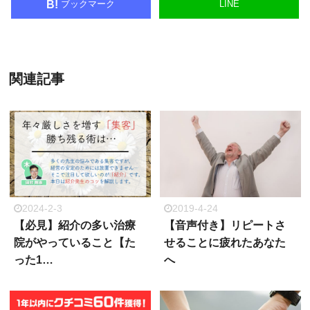
ブックマーク
LINE
B!
関連記事
2024-2-3
2019-4-24
【必見】紹介の多い治療
【音声付き】リピートさ
院がやっていること【た
せることに疲れたあなた
った1…
へ