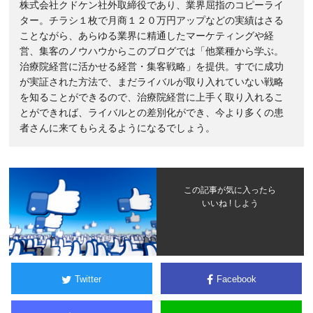
株式会社クドケン社外取締役であり、業界屈指のコピーライ
ター。チラシ１枚で月商１２０万円アップなどの実績はさる
ことながら、あらゆる業界に精通したマーケティングや経
営、集客のノウハウからこのブログでは「他業種から学ぶ。
治療院経営に活かせる経営・集客戦略」を提供。すでに成功
が実証された方法で、まだライバルが取り入れていない戦略
を知ることができるので、治療院経営に上手く取り入れるこ
とができれば、ライバルとの差別化ができ、今より多くの患
者さんに来てもらえるようになるでしょう。
この記事が気に入ったら
いいね ! しよう
Twitter
Facebook