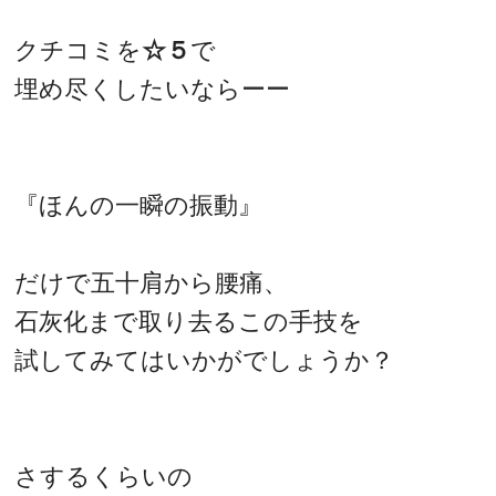
クチコミを
☆５
で
埋め尽くしたいならーー
『ほんの一瞬の振動』
だけで五十肩から腰痛、
石灰化まで取り去るこの手技を
試してみてはいかがでしょうか？
さするくらいの