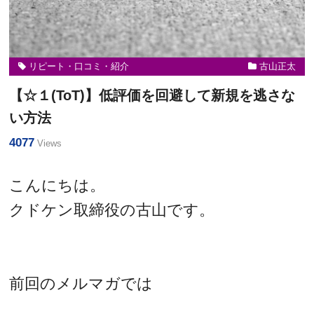
リピート・口コミ・紹介
古山正太
【☆１(ToT)】低評価を回避して新規を逃さな
い方法
4077
Views
こんにちは。
クドケン取締役の古山です。
前回のメルマガでは