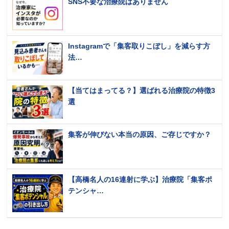
SNS不要な治療院はありません
Instagramで「集客取りこぼし」を減らす方
法…
【当てはまってる？】選ばれる治療院の特徴3
選
集客が伸びない本当の原因、ご存じですか？
【高橋名人の16連射に学ぶ】治療院「集客ポ
テンシャ…