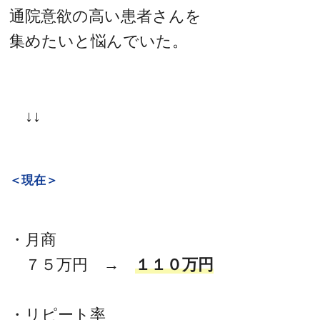
通院意欲の高い患者さんを
集めたいと悩んでいた。
↓↓
＜現在＞
・月商
７５万円 →
１１０万円
・リピート率