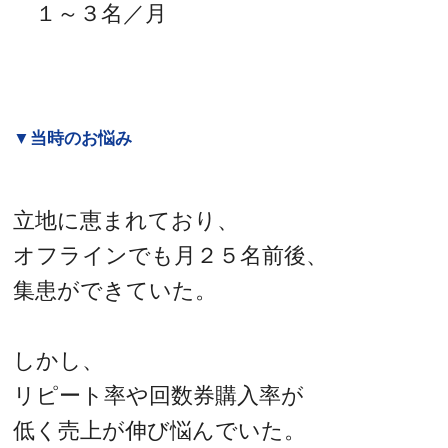
１～３名／月
▼当時のお悩み
立地に恵まれており、
オフラインでも月２５名前後、
集患ができていた。
しかし、
リピート率や回数券購入率が
低く売上が伸び悩んでいた。