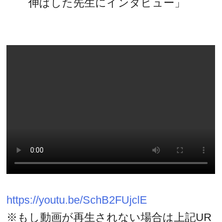
伸ばした先生にインタビュー」
https://youtu.be/SchB2FUjclE
※もし動画が再生されない場合は上記UR