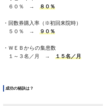
６０％ →
８０％
・回数券購入率（※初回来院時）
５０％ →
９０％
・ＷＥＢからの集患数
１～３名／月 →
１５名／月
成功の秘訣は？