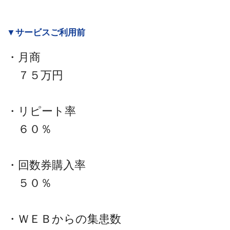
▼サービスご利用前
・月商
７５万円
・リピート率
６０％
・回数券購入率
５０％
・ＷＥＢからの集患数