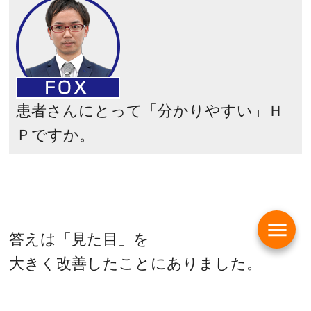
患者さんにとって「分かりやすい」Ｈ
Ｐですか。
menu
答えは「見た目」を
大きく改善したことにありました。