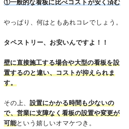
①一般的な看板に比べコストが安く済む
やっぱり、何はともあれコレでしょう。
タペストリー、お安いんですよ！！
壁に直接施工する場合や大型の看板を設
置するのと違い、コストが抑えられま
す。
その上、
設置にかかる時間も少ないの
で、営業に支障なく看板の設置や変更が
可能
という嬉しいオマケつき。