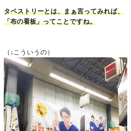
タペストリーとは、まぁ言ってみれば、
「布の看板」ってことですね。
（↓こういうの）