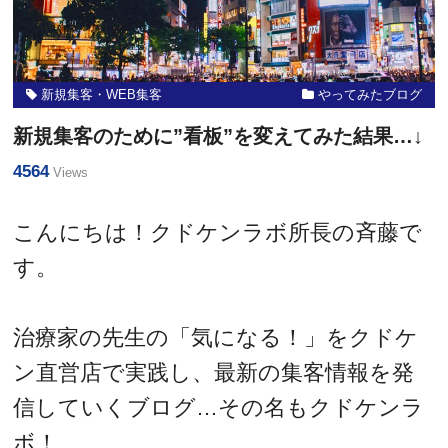
新規集客・WEB集客
やってみたブログ
新規集客のために”看板”を変えてみた結果…↓
4564
Views
こんにちは！クドケンラボ所長の斉藤で
す。
治療家の先生の「気になる！」をクドケ
ン直営店で実践し、最新の集客情報を発
信していくブログ…その名もクドケンラ
ボ！