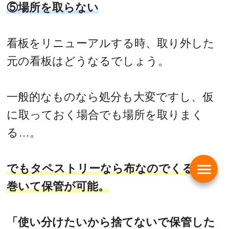
⑤場所を取らない
看板をリニューアルする時、取り外した
元の看板はどうなるでしょう。
一般的なものなら処分も大変ですし、仮
に取っておく場合でも場所を取りまく
る…。
menu
でもタペストリーなら布なのでくるくる
巻いて保管が可能。
「使い分けたいから捨てないで保管した