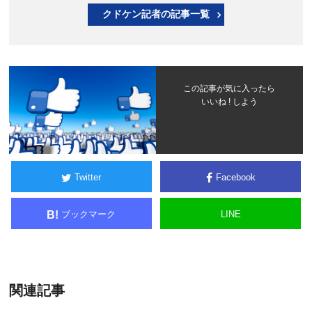
クドケン記者の記事一覧
この記事が気に入ったら
いいね ! しよう
Twitter
Facebook
ブックマーク
LINE
B!
関連記事