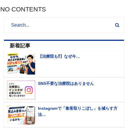
NO CONTENTS
新着記事
【治療院も⁉️】なぜ今…
SNS不要な治療院はありません
Instagramで「集客取りこぼし」を減らす方
法…