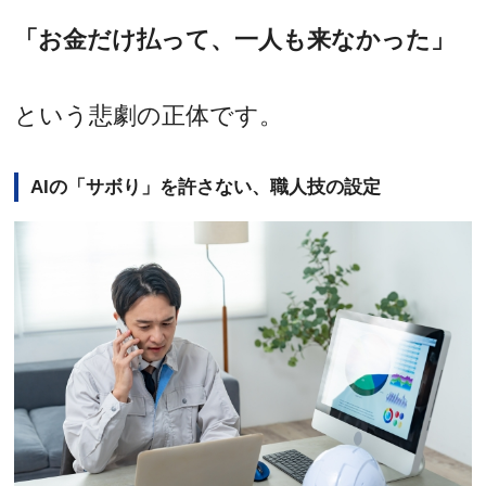
「お金だけ払って、一人も来なかった」
という悲劇の正体です。
AIの「サボり」を許さない、職人技の設定