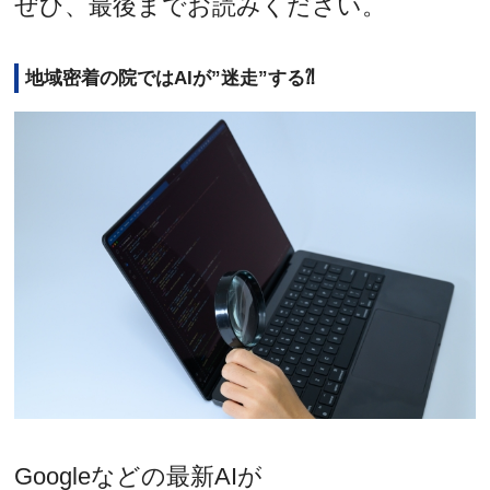
ぜひ、最後までお読みください。
地域密着の院ではAIが”迷走”する⁈
Googleなどの最新AIが