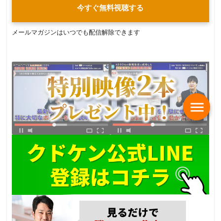
今すぐ無料視聴する
メールマガジンはいつでも配信解除できます
menu