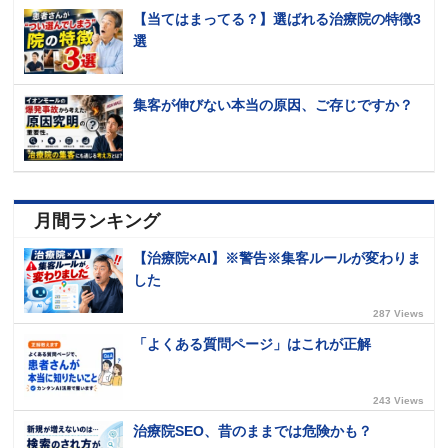
【当てはまってる？】選ばれる治療院の特徴3
選
集客が伸びない本当の原因、ご存じですか？
月間ランキング
【治療院×AI】※警告※集客ルールが変わりま
した
287 Views
「よくある質問ページ」はこれが正解
243 Views
治療院SEO、昔のままでは危険かも？