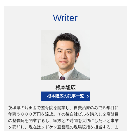
Writer
根本隆広
根本隆広の記事一覧
茨城県の片田舎で整骨院を開業し、自費治療のみで５年目に
年商５０００万円を達成。その後自社ビルを購入し２店舗目
の整骨院を開業するも、家族との時間を大切にしたいと事業
を売却し、現在はクドケン直営院の現場統括を担当する。ま