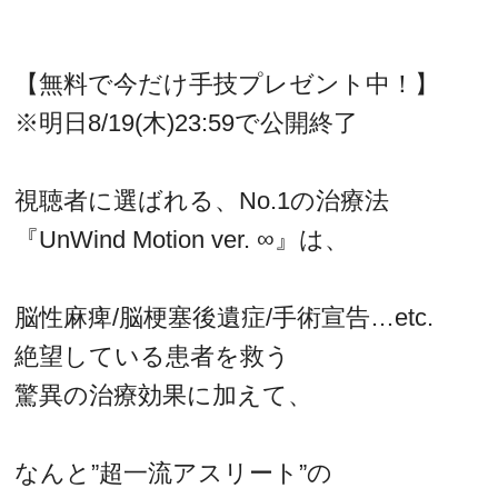
【無料で今だけ手技プレゼント中！】
※明日8/19(木)23:59で公開終了
視聴者に選ばれる、No.1の治療法
『UnWind Motion ver. ∞』は、
脳性麻痺/脳梗塞後遺症/手術宣告…etc.
絶望している患者を救う
驚異の治療効果に加えて、
なんと”超一流アスリート”の