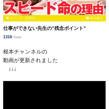
マインド・効率化
根本隆広
仕事ができない先生の”残念ポイント”
1316
Views
根本チャンネルの
動画が更新されました
↓↓↓