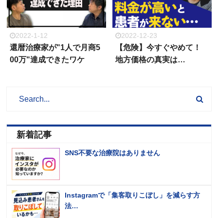
2022-1-12
2022-12-23
還暦治療家が"1人で月商5
【危険】今すぐやめて！
00万"達成できたワケ
地方価格の真実は…
新着記事
SNS不要な治療院はありません
Instagramで「集客取りこぼし」を減らす方
法…