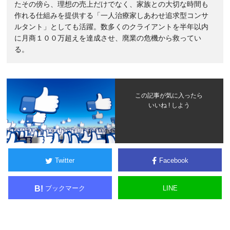
たその傍ら、理想の売上だけでなく、家族との大切な時間も
作れる仕組みを提供する「一人治療家しあわせ追求型コンサ
ルタント」としても活躍。数多くのクライアントを半年以内
に月商１００万超えを達成させ、廃業の危機から救ってい
る。
この記事が気に入ったら
いいね ! しよう
Twitter
Facebook
ブックマーク
LINE
B!