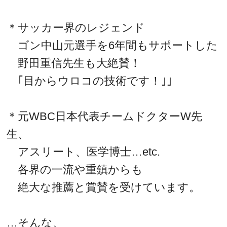
＊サッカー界のレジェンド
ゴン中山元選手を6年間もサポートした
野田重信先生も大絶賛！
｢目からウロコの技術です！｣｣
＊元WBC日本代表チームドクターW先
生、
アスリート、医学博士…etc.
各界の一流や重鎮からも
絶大な推薦と賞賛を受けています。
…そんな、