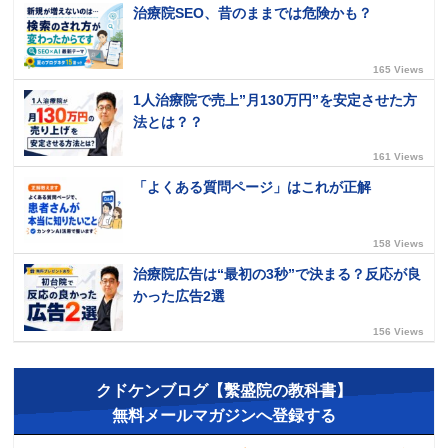
治療院SEO、昔のままでは危険かも？
165 Views
1人治療院で売上”月130万円”を安定させた方
法とは？？
161 Views
「よくある質問ページ」はこれが正解
158 Views
治療院広告は“最初の3秒”で決まる？反応が良
かった広告2選
156 Views
クドケンブログ【繫盛院の教科書】
無料メールマガジンへ登録する