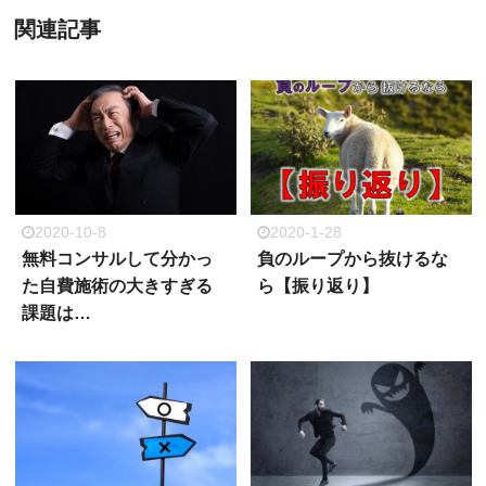
関連記事
2020-10-8
2020-1-28
無料コンサルして分かっ
負のループから抜けるな
た自費施術の大きすぎる
ら【振り返り】
課題は…