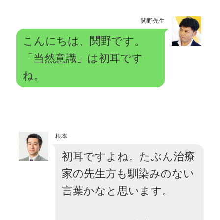
関野先生
こんにちは、関野です。
「当然意識」は初耳です
ね。
根本
初耳ですよね。たぶん治療
家の先生方も馴染みのない
言葉かなと思います。