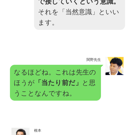
で接していくという意識。
それを「当然意識」といい
ます。
関野先生
なるほどね。これは先生の
ほうが
「当たり前だ」
と思
うことなんですね。
根本