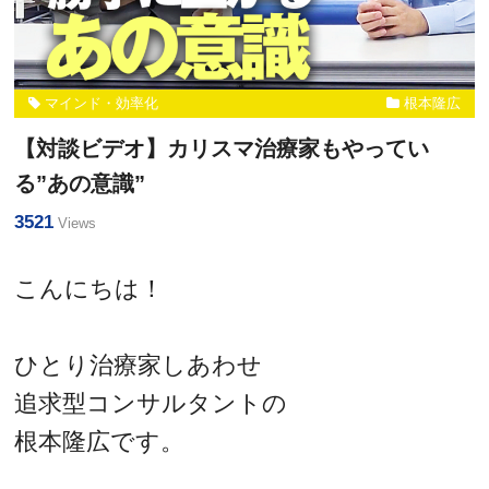
マインド・効率化
根本隆広
【対談ビデオ】カリスマ治療家もやってい
る”あの意識”
3521
Views
こんにちは！
ひとり治療家しあわせ
追求型コンサルタントの
根本隆広です。