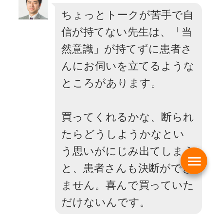
ちょっとトークが苦手で自
信が持てない先生は、「当
然意識」が持てずに患者さ
んにお伺いを立てるような
ところがあります。
買ってくれるかな、断られ
たらどうしようかなとい
う思いがにじみ出てしまう
menu
と、患者さんも決断ができ
ません。喜んで買っていた
だけないんです。