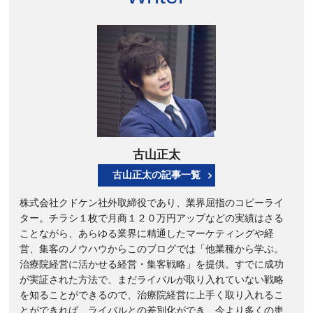
古山正太
古山正太の記事一覧
株式会社クドケン社外取締役であり、業界屈指のコピーライ
ター。チラシ１枚で月商１２０万円アップなどの実績はさる
ことながら、あらゆる業界に精通したマーケティングや経
営、集客のノウハウからこのブログでは「他業種から学ぶ。
治療院経営に活かせる経営・集客戦略」を提供。すでに成功
が実証された方法で、まだライバルが取り入れていない戦略
を知ることができるので、治療院経営に上手く取り入れるこ
とができれば、ライバルとの差別化ができ、今より多くの患