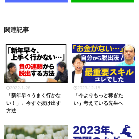
関連記事
2022-1-26
2023-12-18
「新年早々うまく行かな
「今よりもっと稼ぎた
い！」←今すぐ抜け出す
い」考えている先生へ
方法