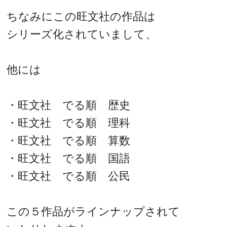
ちなみにこの旺文社の作品は
シリーズ化されていまして、
他には
・旺文社 でる順 歴史
・旺文社 でる順 理科
・旺文社 でる順 算数
・旺文社 でる順 国語
・旺文社 でる順 公民
この５作品がラインナップされて