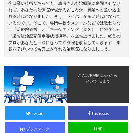
今は高い技術があっても、患者さんを治療院に来院させなけ
れば、あなたの治療院が儲かるどころか、廃業へと追い込ま
れる時代になりました。そう、ライバルが多い時代になって
いるのです。そこで、専門学校やスクールなどでは教わらな
い「治療院経営」と「マーケティング（集客）」に特化した
『勝ち組治療家個別養成指導塾』を立ち上げました。経営の
プロがあなたと一緒になって治療院を改善していきます。集
客を学びいつでも売上が作れる治療院になりましょう。
この記事が気に入ったら
いいね ! しよう
Twitter
Facebook
ブックマーク
LINE
B!