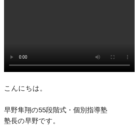
こんにちは。
早野隼翔の55段階式・個別指導塾
塾長の早野です。