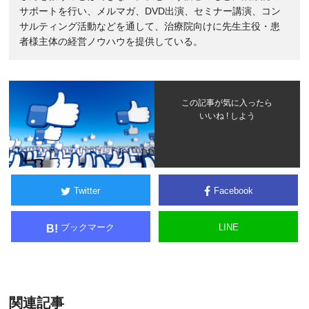
サポートを行い、メルマガ、DVD出演、セミナー講演、コン
サルティング活動などを通して、治療院向けに先生主役・患
者様主体の経営ノウハウを提供している。
この記事が気に入ったら
いいね ! しよう
Twitter
Facebook
ブックマーク
LINE
B!
関連記事