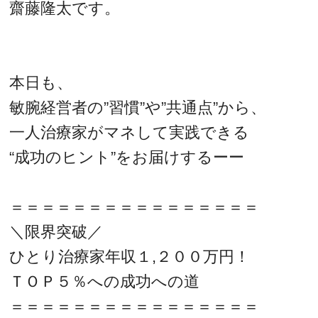
齋藤隆太です。
本日も、
敏腕経営者の”習慣”や”共通点”から、
一人治療家がマネして実践できる
“成功のヒント”をお届けするーー
＝＝＝＝＝＝＝＝＝＝＝＝＝＝＝＝
＼限界突破／
ひとり治療家年収１,２００万円！
ＴＯＰ５％への成功への道
＝＝＝＝＝＝＝＝＝＝＝＝＝＝＝＝