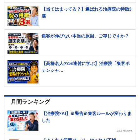
【当てはまってる？】選ばれる治療院の特徴3
選
集客が伸びない本当の原因、ご存じですか？
【高橋名人の16連射に学ぶ】治療院「集客ポ
テンシャ…
月間ランキング
【治療院×AI】※警告※集客ルールが変わりま
した
283 Views