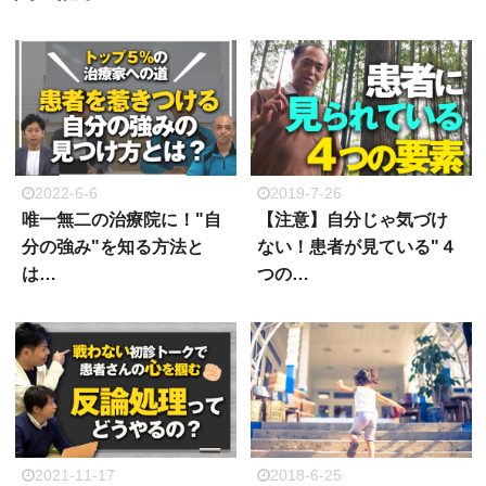
2022-6-6
2019-7-26
唯一無二の治療院に！"自
【注意】自分じゃ気づけ
分の強み"を知る方法と
ない！患者が見ている"４
は…
つの…
2021-11-17
2018-6-25