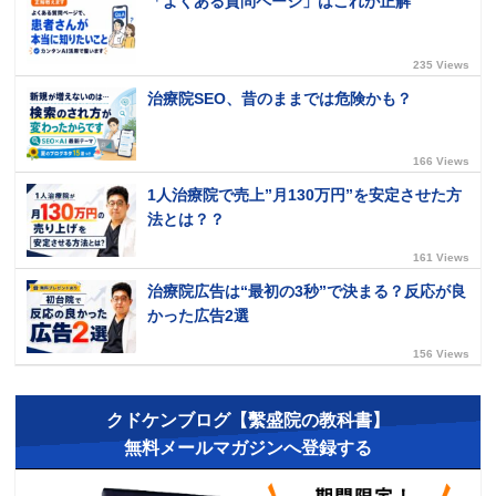
「よくある質問ページ」はこれが正解
235 Views
治療院SEO、昔のままでは危険かも？
166 Views
1人治療院で売上”月130万円”を安定させた方
法とは？？
161 Views
治療院広告は“最初の3秒”で決まる？反応が良
かった広告2選
156 Views
クドケンブログ【繫盛院の教科書】
無料メールマガジンへ登録する