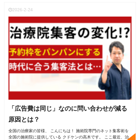
2026-2-24
「広告費は同じ」なのに問い合わせが減る
原因とは？
全国の治療家の皆様、 こんにちは！ 施術院専門のネット集客術を
全国の施術院に提供している クドケンの高木です。 ここ最近、治