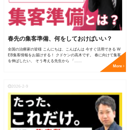
春先の集客準備、何をしておけばいい？
全国の治療家の皆様 こんにちは、こんばんは 今すぐ活用できる W
EB集客情報をお届けする！ クドケンの高木です。 春に向けて集客
を伸ばしたい、 そう考える先生から 「……
More
2026-2-9