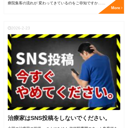
療院集客の流れが 変わってきているのをご存知ですか……
More
2026-2-23
治療家はSNS投稿をしないでください。