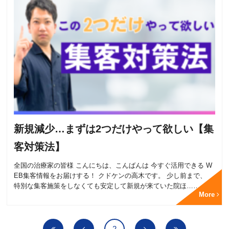
新規減少…まずは2つだけやって欲しい【集
客対策法】
全国の治療家の皆様 こんにちは、こんばんは 今すぐ活用できる W
EB集客情報をお届けする！ クドケンの高木です。 少し前まで、
特別な集客施策をしなくても安定して新規が来ていた院ほ……
More
2