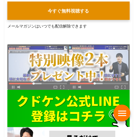
今すぐ無料視聴する
メールマガジンはいつでも配信解除できます
menu