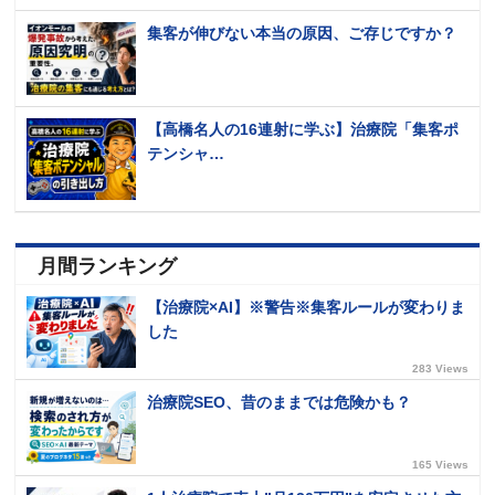
集客が伸びない本当の原因、ご存じですか？
【高橋名人の16連射に学ぶ】治療院「集客ポ
テンシャ…
月間ランキング
【治療院×AI】※警告※集客ルールが変わりま
した
283 Views
治療院SEO、昔のままでは危険かも？
165 Views