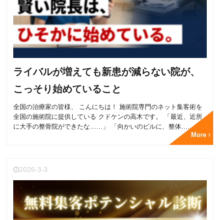
ライバルが増えても新患が減らない院が、
こっそり始めていること
全国の治療家の皆様、 こんにちは！ 施術院専門のネット集客術を
全国の施術院に提供している クドケンの高木です。 「最近、近所
に大手の整骨院ができたな……」 「向かいのビルに、整体……
More
2026-3-3