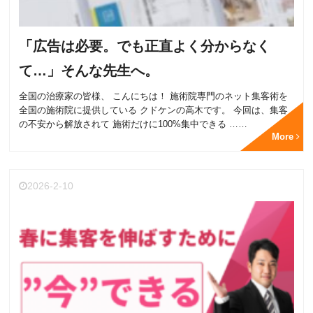
「広告は必要。でも正直よく分からなく
て…」そんな先生へ。
全国の治療家の皆様、 こんにちは！ 施術院専門のネット集客術を
全国の施術院に提供している クドケンの高木です。 今回は、集客
の不安から解放されて 施術だけに100%集中できる ……
More
2026-2-10