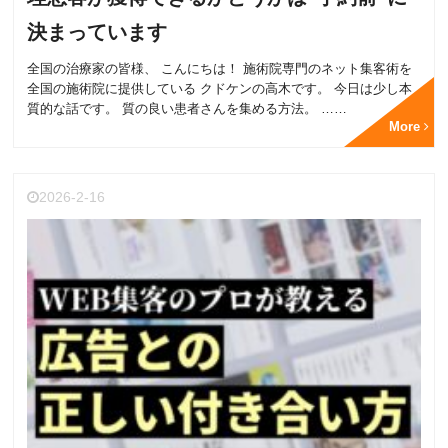
決まっています
全国の治療家の皆様、 こんにちは！ 施術院専門のネット集客術を
全国の施術院に提供している クドケンの高木です。 今日は少し本
質的な話です。 質の良い患者さんを集める方法。 ……
More
2026-2-16