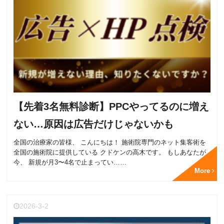
【先着3名無料診断】PPCやってるのに増え
ない…原因は広告だけじゃないかも
全国の治療家の皆様、 こんにちは！ 施術院専門のネット集客術を
全国の施術院に提供している クドケンの高木です。 もしあなたが
今、 新規が月3〜4名で止まってい……
More
2026-3-2