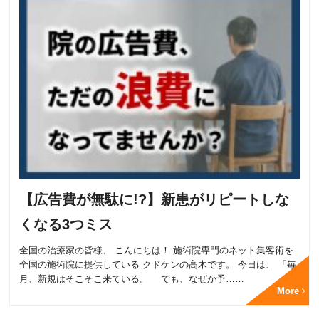
【広告費が無駄に!?】新患がリピートしな
くなる3つミス
全国の治療家の皆様、 こんにちは！ 施術院専門のネット集客術を
全国の施術院に提供している クドケンの高木です。 今日は、 「毎
月、新規はそこそこ来ている。 でも、なぜか予……
More