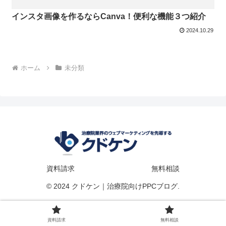
インスタ画像を作るならCanva！便利な機能３つ紹介
2024.10.29
ホーム
未分類
資料請求
無料相談
© 2024 クドケン｜治療院向けPPCブログ.
資料請求
無料相談