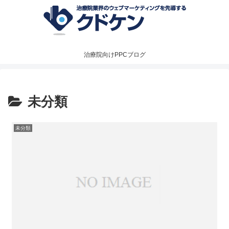
治療院向けPPCブログ
未分類
未分類