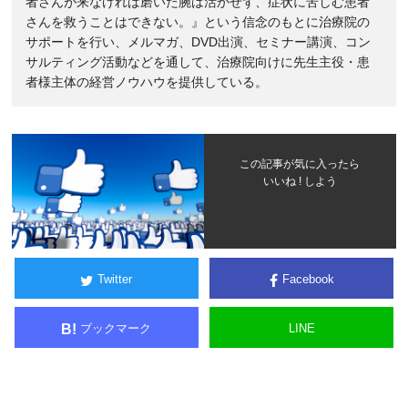
者さんが来なければ磨いた腕は活かせず、症状に苦しむ患者
さんを救うことはできない。』という信念のもとに治療院の
サポートを行い、メルマガ、DVD出演、セミナー講演、コン
サルティング活動などを通して、治療院向けに先生主役・患
者様主体の経営ノウハウを提供している。
この記事が気に入ったら
いいね ! しよう
Twitter
Facebook
ブックマーク
LINE
B!