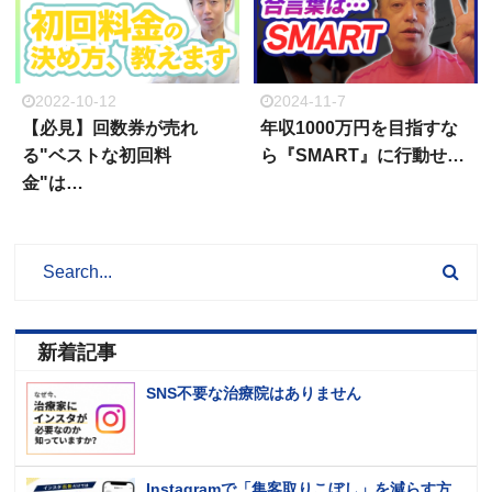
2022-10-12
2024-11-7
【必見】回数券が売れ
年収1000万円を目指すな
る"ベストな初回料
ら『SMART』に行動せ…
金"は…
新着記事
SNS不要な治療院はありません
Instagramで「集客取りこぼし」を減らす方