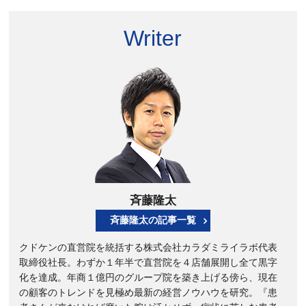
Writer
斉藤隆太
斉藤隆太の記事一覧
クドケンの直営院を統括する株式会社カラダミライラボ代表
取締役社長。わずか１年半で直営院を４店舗展開し全て黒字
化を達成。年商１億円のグループ院を築き上げる傍ら、現在
の顧客のトレンドを見極め最新の経営ノウハウを研究。『患