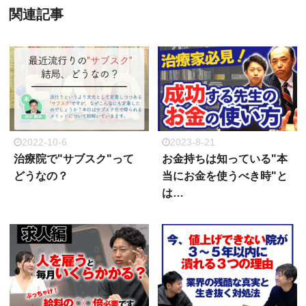
関連記事
2022-10-6
2023-8-21
治療院で"サブスク"って
お金持ちは知っている"本
どうなの？
当にお金を使うべき時"と
は…