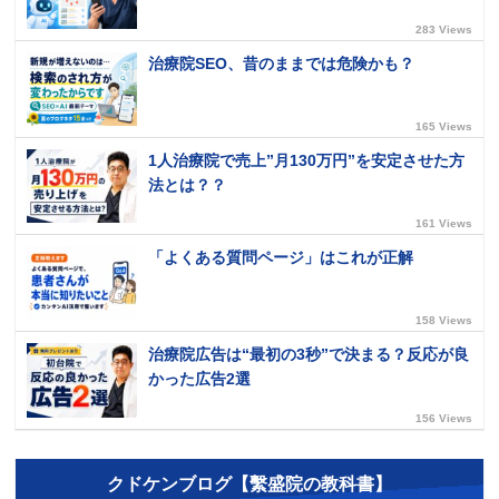
283 Views
治療院SEO、昔のままでは危険かも？
165 Views
1人治療院で売上”月130万円”を安定させた方
法とは？？
161 Views
「よくある質問ページ」はこれが正解
158 Views
治療院広告は“最初の3秒”で決まる？反応が良
かった広告2選
156 Views
クドケンブログ【繫盛院の教科書】