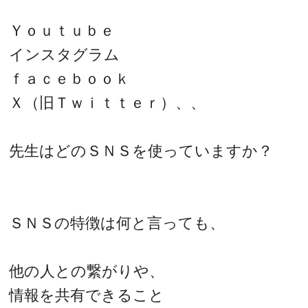
Ｙｏｕｔｕｂｅ
インスタグラム
ｆａｃｅｂｏｏｋ
Ｘ（旧Ｔｗｉｔｔｅｒ）、、
先生はどのＳＮＳを使っていますか？
ＳＮＳの特徴は何と言っても、
他の人との繋がりや、
情報を共有できること