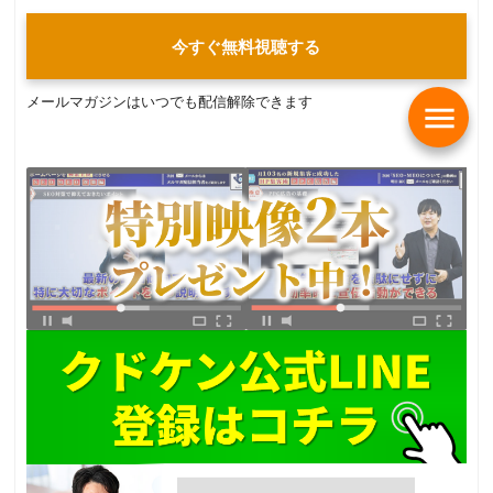
今すぐ無料視聴する
メールマガジンはいつでも配信解除できます
menu