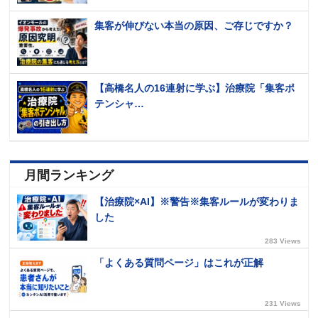
集客が伸びない本当の原因、ご存じですか？
【高橋名人の16連射に学ぶ】治療院「集客ポ
テンシャ…
月間ランキング
【治療院×AI】※警告※集客ルールが変わりま
した
283 Views
「よくある質問ページ」はこれが正解
231 Views