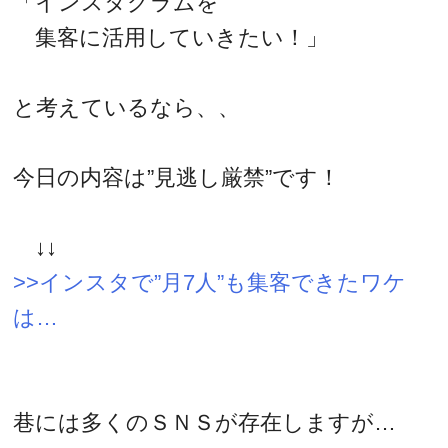
「インスタグラムを
集客に活用していきたい！」
と考えているなら、、
今日の内容は”見逃し厳禁”です！
↓↓
>>インスタで”月7人”も集客できたワケ
は…
巷には多くのＳＮＳが存在しますが…