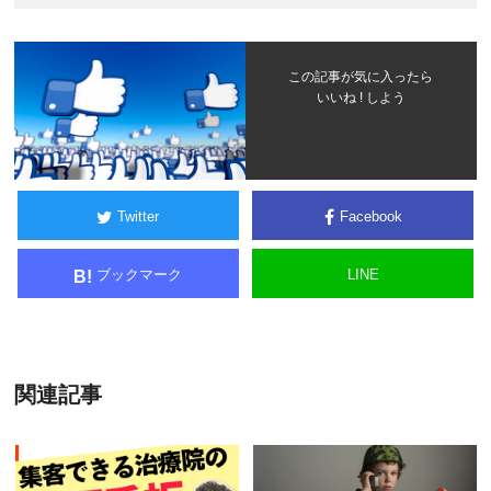
この記事が気に入ったら
いいね ! しよう
Twitter
Facebook
ブックマーク
LINE
B!
関連記事