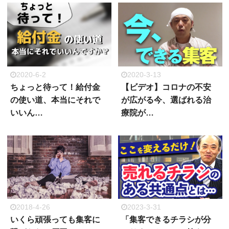
2020-6-2
2020-3-13
ちょっと待って！給付金
【ビデオ】コロナの不安
の使い道、本当にそれで
が広がる今、選ばれる治
いいん…
療院が…
2018-4-26
2023-3-31
いくら頑張っても集客に
「集客できるチラシが分